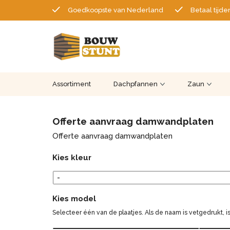
Goedkoopste van Nederland
Betaal tijde
Assortiment
Dachpfannen
Zaun
Offerte aanvraag damwandplaten
Offerte aanvraag damwandplaten
Kies kleur
Kies model
Selecteer één van de plaatjes. Als de naam is vetgedrukt, 