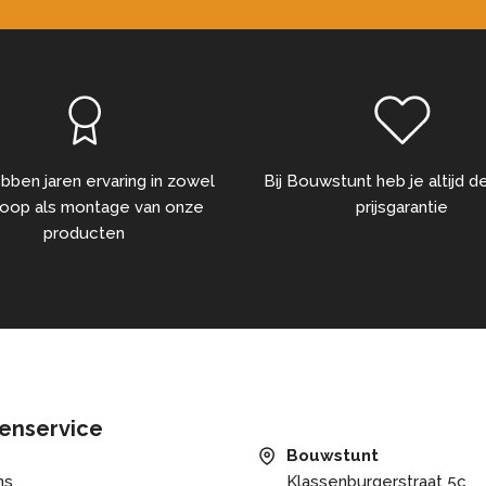
bben jaren ervaring in zowel
Bij Bouwstunt heb je altijd 
oop als montage van onze
prijsgarantie
producten
enservice
Bouwstunt
ns
Klassenburgerstraat 5c