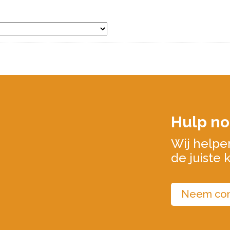
Hulp no
Wij helpe
de juiste 
Neem con