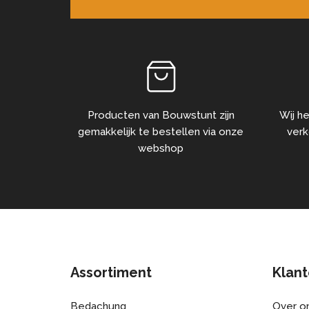
Producten van Bouwstunt zijn
Wij he
gemakkelijk te bestellen via onze
verk
webshop
Assortiment
Klant
Bedachung
Over o