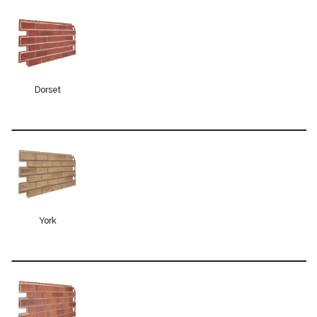
Dorset
York