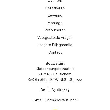
Over ons
Betaalwijze
Levering
Montage
Retourneren
Veelgestelde vragen
Laagste Prijsgarantie
Contact
Bouwstunt
Klassenburgerstraat 5c
4112 NG Beusichem
KvK 647662 | BTW NL855835722
Bel
|
0850601119
E-mail
|
info@bouwstunt.nl