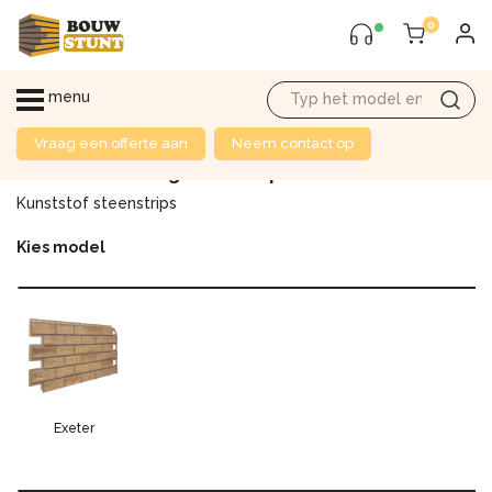
0
menu
Vraag een offerte aan
Neem contact op
Offerte aanvraag steenstrips
Kunststof steenstrips
Kies model
Exeter