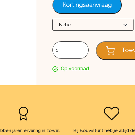
Kortingsaanvraag
Farbe
Ondernok RS500 aantal
Toev
Op voorraad
bben jaren ervaring in zowel
Bij Bouwstunt heb je altijd 