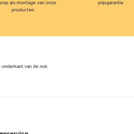
oop als montage van onze
prijsgarantie
producten.
 onderkant van de nok
enservice