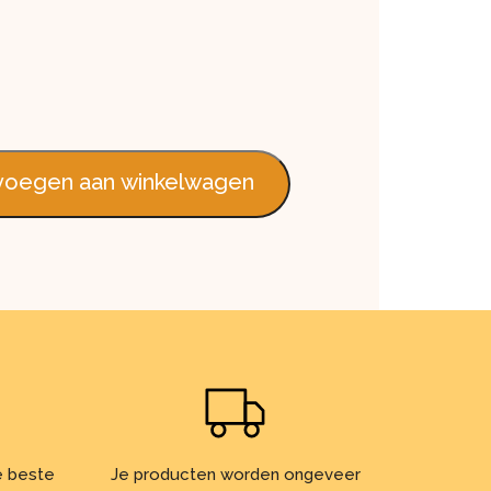
oegen aan winkelwagen
de beste
Je producten worden ongeveer