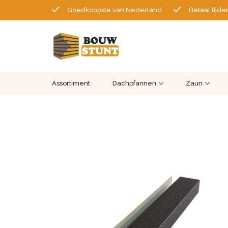
Goedkoopste van Nederland
Betaal tijde
Assortiment
Dachpfannen
Zaun