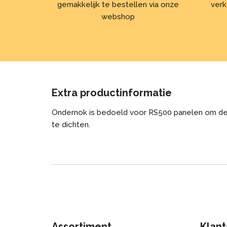
gemakkelijk te bestellen via onze
verk
webshop
Extra productinformatie
Ondernok is bedoeld voor RS500 panelen om de
te dichten.
Assortiment
Klant