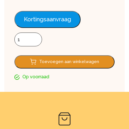
Kortingsaanvraag
Dakgoot 300cm aantal
Toevoegen aan winkelwagen
Op voorraad