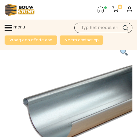
0
menu
Vraag een offerte aan
Neem contact op