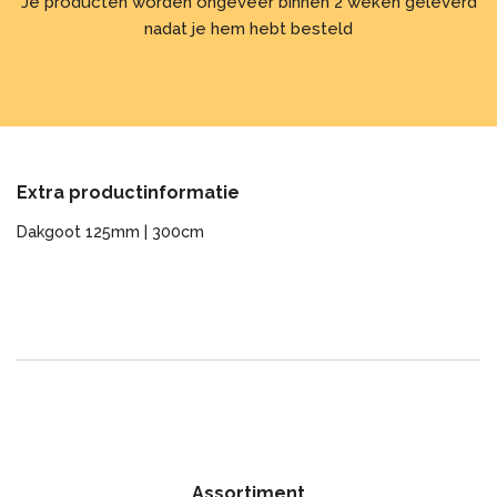
Je producten worden ongeveer binnen 2 weken geleverd
nadat je hem hebt besteld
Extra productinformatie
Dakgoot 125mm | 300cm
Assortiment