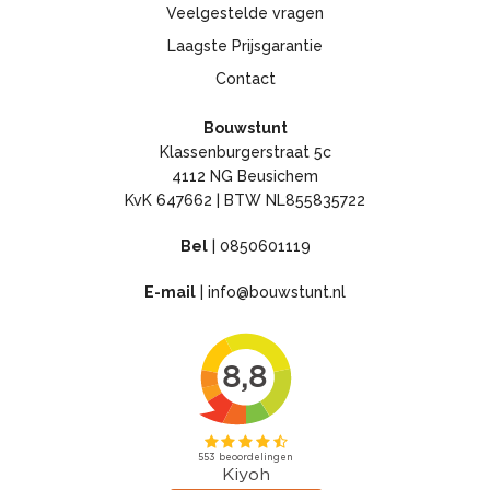
Veelgestelde vragen
Laagste Prijsgarantie
Contact
Bouwstunt
Klassenburgerstraat 5c
4112 NG Beusichem
KvK 647662 | BTW NL855835722
Bel
|
0850601119
E-mail
|
info@bouwstunt.nl