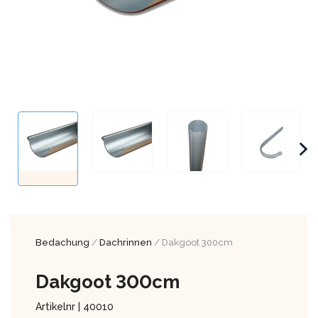
Bedachung
/
Dachrinnen
/ Dakgoot 300cm
Dakgoot 300cm
Artikelnr |
40010