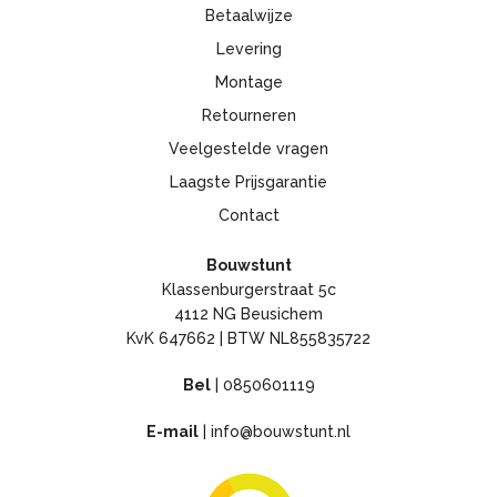
Betaalwijze
Levering
Montage
Retourneren
Veelgestelde vragen
Laagste Prijsgarantie
Contact
Bouwstunt
Klassenburgerstraat 5c
4112 NG Beusichem
KvK 647662 | BTW NL855835722
Bel
|
0850601119
E-mail
|
info@bouwstunt.nl