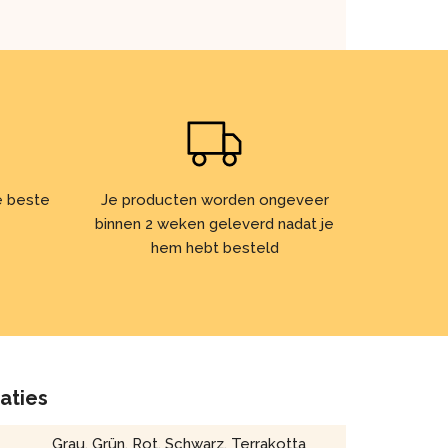
de beste
Je producten worden ongeveer
binnen 2 weken geleverd nadat je
hem hebt besteld
caties
Grau
,
Grün
,
Rot
,
Schwarz
,
Terrakotta