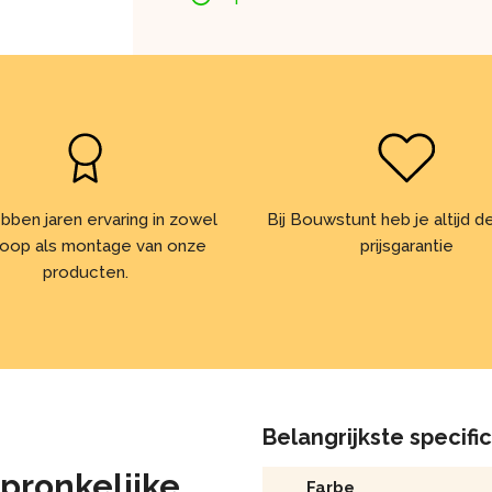
bben jaren ervaring in zowel
Bij Bouwstunt heb je altijd 
oop als montage van onze
prijsgarantie
producten.
Belangrijkste specifi
pronkelijke
Farbe