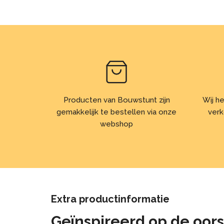
Producten van Bouwstunt zijn
Wij he
gemakkelijk te bestellen via onze
verk
webshop
Extra productinformatie
Geïnspireerd op de oors