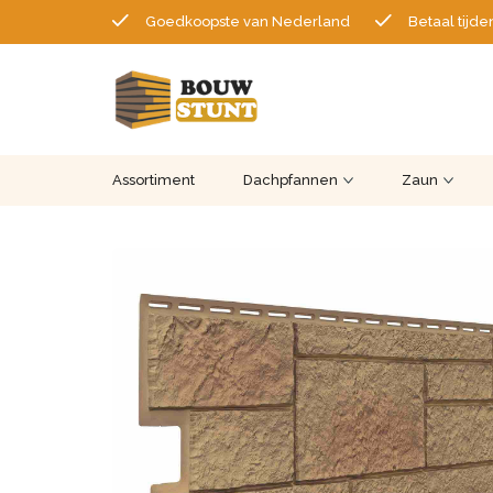
Goedkoopste van Nederland
Betaal tijde
Assortiment
Dachpfannen
Zaun