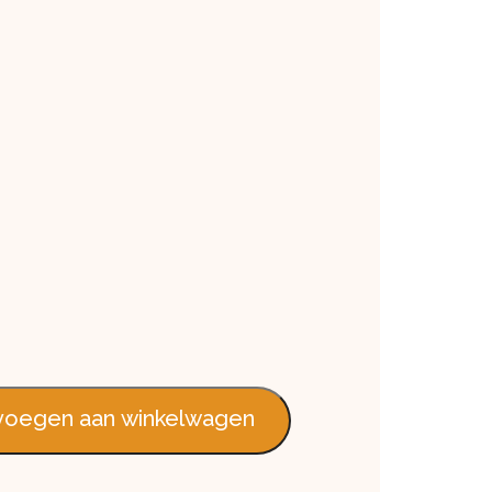
al
oegen aan winkelwagen