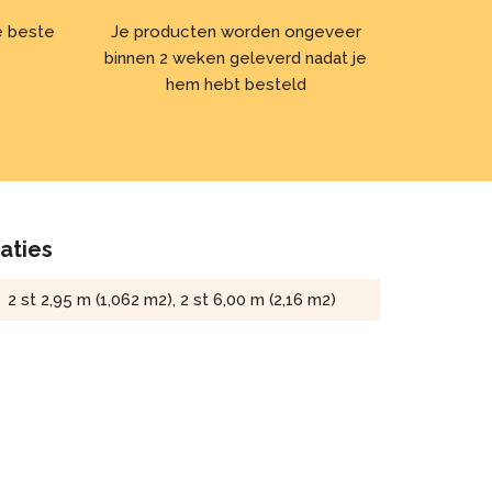
de beste
Je producten worden ongeveer
binnen 2 weken geleverd nadat je
hem hebt besteld
caties
2 st 2,95 m (1,062 m2), 2 st 6,00 m (2,16 m2)