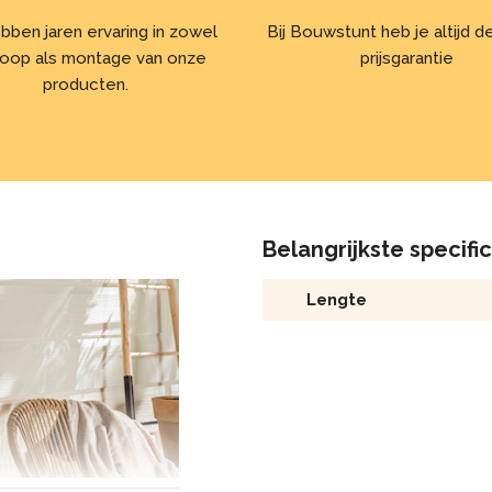
bben jaren ervaring in zowel
Bij Bouwstunt heb je altijd 
oop als montage van onze
prijsgarantie
producten.
Belangrijkste specifi
Lengte