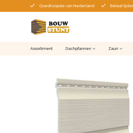
Goedkoopste van Nederland
Betaal tijde
Assortiment
Dachpfannen
Zaun