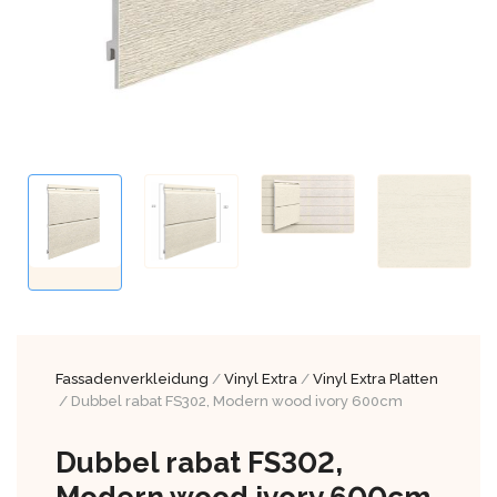
Fassadenverkleidung
/
Vinyl Extra
/
Vinyl Extra Platten
/ Dubbel rabat FS302, Modern wood ivory 600cm
Dubbel rabat FS302,