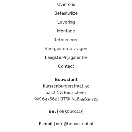
Over ons
Betaalwijze
Levering
Montage
Retourneren
Veelgestelde vragen
Laagste Prijsgarantie
Contact
Bouwstunt
Klassenburgerstraat 5c
4112 NG Beusichem
KvK 647662 | BTW NL855835722
Bel
|
0850601119
E-mail
|
info@bouwstunt.nl