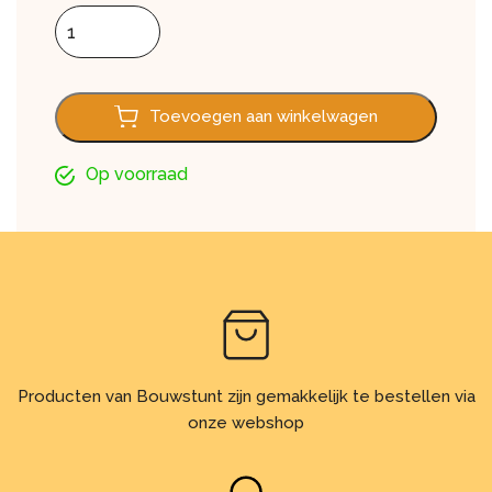
Dubbel rabat FS302, Modern wood ivory 600cm aantal
Toevoegen aan winkelwagen
Op voorraad
Producten van Bouwstunt zijn gemakkelijk te bestellen via
onze webshop