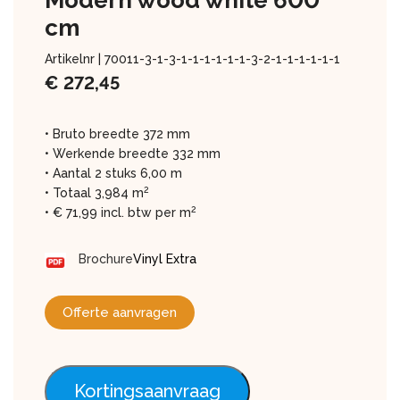
Modern wood white 600
cm
Artikelnr |
70011-3-1-3-1-1-1-1-1-1-3-2-1-1-1-1-1-1
€
272,45
• Bruto breedte 372 mm
• Werkende breedte 332 mm
• Aantal 2 stuks 6,00 m
2
• Totaal 3,984 m
2
• € 71,99 incl. btw per m
Brochure
Vinyl Extra
Offerte aanvragen
Kortingsaanvraag