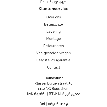
Bel: 0627314474
Klantenservice
Over ons
Betaalwijze
Levering
Montage
Retourneren
Veelgestelde vragen
Laagste Prijsgarantie
Contact
Bouwstunt
Klassenburgerstraat 5c
4112 NG Beusichem
KvK 647662 | BTW NL855835722
Bel
|
0850601119