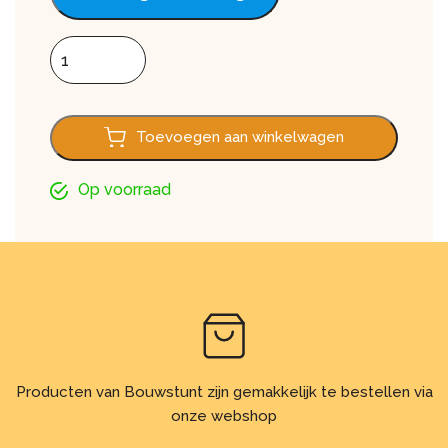
Dubbel rabat FS302, Modern wood white 600 cm aantal
Toevoegen aan winkelwagen
Op voorraad
Producten van Bouwstunt zijn gemakkelijk te bestellen via
onze webshop