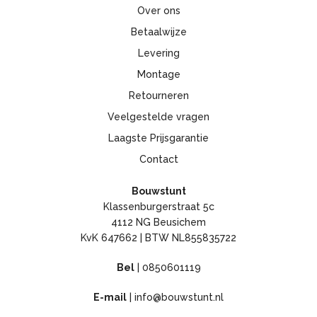
Over ons
Betaalwijze
Levering
Montage
Retourneren
Veelgestelde vragen
Laagste Prijsgarantie
Contact
Bouwstunt
Klassenburgerstraat 5c
4112 NG Beusichem
KvK 647662 | BTW NL855835722
Bel
|
0850601119
E-mail
|
info@bouwstunt.nl