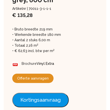
grey, 600 cm
Artikelnr |
70011-3-1-1-1
€
135,28
• Bruto breedte 219 mm
• Werkende breedte 180 mm
• Aantal 2 stuks 6,00 m
2
• Totaal 2,16 m
2
• € 62,63 incl. btw per m
Brochure
Vinyl Extra
Offerte aanvragen
Kortingsaanvraag