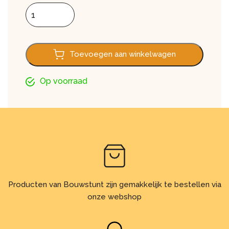
Enkel rabat FS201, Classic grey, 600 cm aantal
Toevoegen aan winkelwagen
Op voorraad
Producten van Bouwstunt zijn gemakkelijk te bestellen via
onze webshop