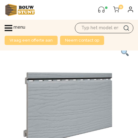
0
menu
Vraag een offerte aan
Neem contact op