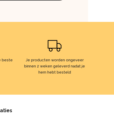
de beste
Je producten worden ongeveer
binnen 2 weken geleverd nadat je
hem hebt besteld
caties