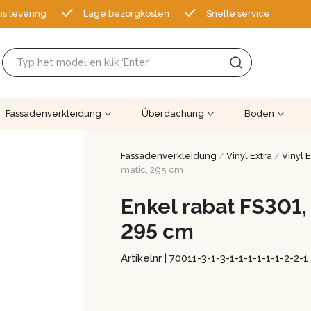
ns levering
Lage bezorgkosten
Snelle service
Fassadenverkleidung
Überdachung
Boden
Fassadenverkleidung
/
Vinyl Extra
/
Vinyl 
matic, 295 cm
Enkel rabat FS301,
295 cm
Artikelnr |
70011-3-1-3-1-1-1-1-1-1-2-2-1