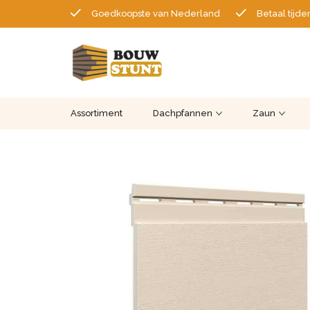
Goedkoopste van Nederland
Betaal tijde
Assortiment
Dachpfannen
Zaun