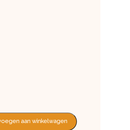
95 cm aantal
oegen aan winkelwagen