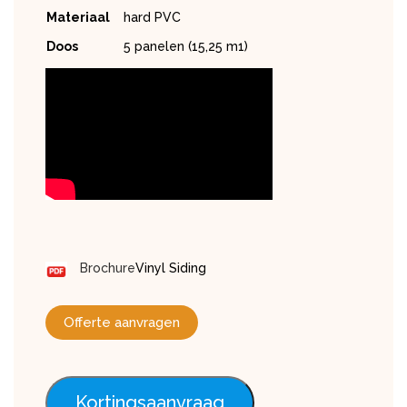
Materiaal
hard PVC
Doos
5 panelen (15,25 m1)
Brochure
Vinyl Siding
Offerte aanvragen
Kortingsaanvraag