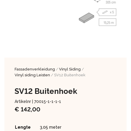
Fassadenverkleidung
/
Vinyl Siding
/
Vinyl siding Leisten
/ SV12 Buitenhoek
SV12 Buitenhoek
Artikelnr |
70015-1-1-1-1
€
142,00
Lengte
3,05 meter