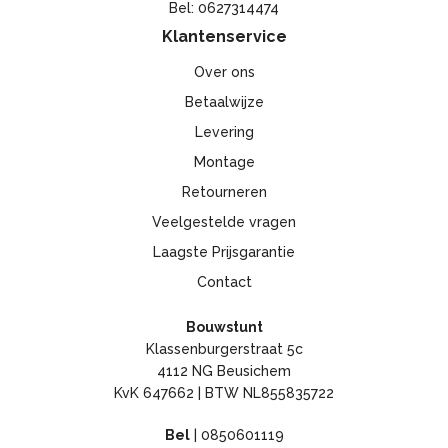
Bel: 0627314474
Klantenservice
Over ons
Betaalwijze
Levering
Montage
Retourneren
Veelgestelde vragen
Laagste Prijsgarantie
Contact
Bouwstunt
Klassenburgerstraat 5c
4112 NG Beusichem
KvK 647662 | BTW NL855835722
Bel
|
0850601119