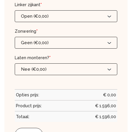
Linker zijkant
*
Open (€0,00)
Zonwering
*
Geen (€0,00)
Laten monteren?
*
Nee (€0,00)
Opties prijs:
€
0,00
Product prijs:
€
1.596,00
Totaal:
€
1.596,00
Aluminium Veranda 400 x 300 aantal