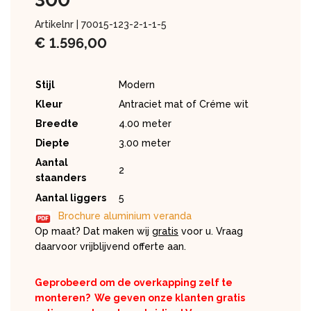
300
Artikelnr |
70015-123-2-1-1-5
€
1.596,00
Stijl
Modern
Kleur
Antraciet mat of Créme wit
Breedte
4.00 meter
Diepte
3.00 meter
Aantal
2
staanders
Aantal liggers
5
Brochure aluminium veranda
Op maat? Dat maken wij
gratis
voor u. Vraag
daarvoor vrijblijvend offerte aan.
Geprobeerd om de overkapping zelf te
monteren?
We geven onze klanten gratis