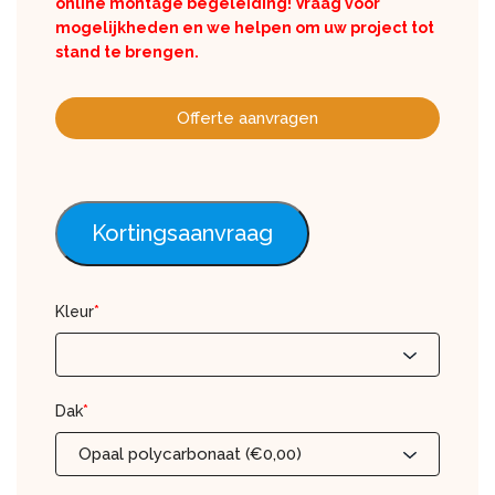
online montage begeleiding! Vraag voor
mogelijkheden en we helpen om uw project tot
stand te brengen.
Offerte aanvragen
Kortingsaanvraag
Kleur
*
Dak
*
Opaal polycarbonaat (€0,00)