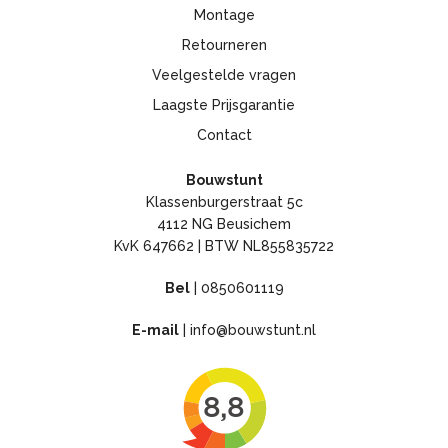
Montage
Retourneren
Veelgestelde vragen
Laagste Prijsgarantie
Contact
Bouwstunt
Klassenburgerstraat 5c
4112 NG Beusichem
KvK 647662 | BTW NL855835722
Bel
|
0850601119
E-mail
|
info@bouwstunt.nl