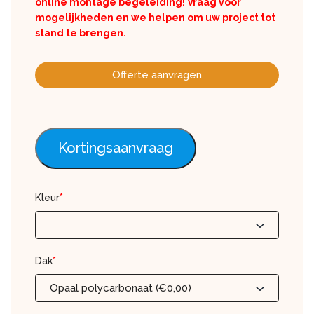
online montage begeleiding! Vraag voor
mogelijkheden en we helpen om uw project tot
stand te brengen.
Offerte aanvragen
Kortingsaanvraag
Kleur
*
Dak
*
Opaal polycarbonaat (€0,00)