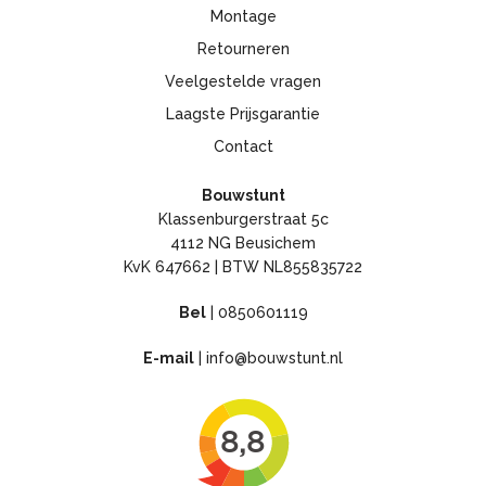
Montage
Retourneren
Veelgestelde vragen
Laagste Prijsgarantie
Contact
Bouwstunt
Klassenburgerstraat 5c
4112 NG Beusichem
KvK 647662 | BTW NL855835722
Bel
|
0850601119
E-mail
|
info@bouwstunt.nl