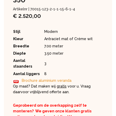
350
Artikelnr |
70015-123-2-1-1-15-6-1-4
€
2.520,00
Stijl
Modern
Kleur
Antraciet mat of Créme wit
Breedte
7.00 meter
Diepte
3.50 meter
Aantal
3
staanders
Aantal liggers
8
Brochure aluminium veranda
Op maat? Dat maken wij
gratis
voor u. Vraag
daarvoor vrijblijvend offerte aan.
Geprobeerd om de overkapping zelf te
monteren?
We geven onze klanten gratis