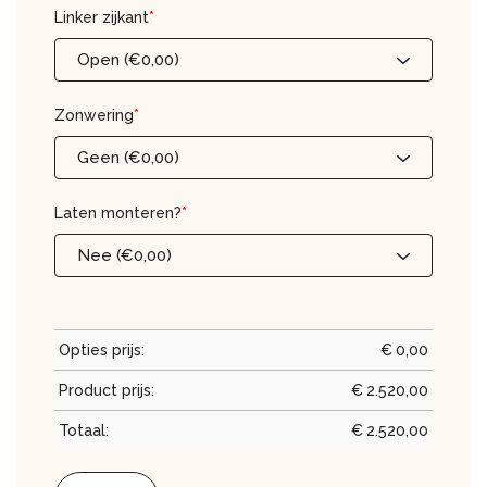
Linker zijkant
*
Open (€0,00)
Zonwering
*
Geen (€0,00)
Laten monteren?
*
Nee (€0,00)
Opties prijs:
€
0,00
Product prijs:
€
2.520,00
Totaal:
€
2.520,00
Aluminium Veranda 700 x 350 aantal