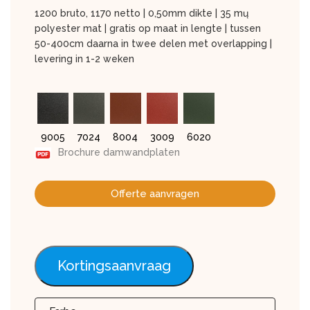
1200 bruto, 1170 netto | 0,50mm dikte | 35 mų
polyester mat | gratis op maat in lengte | tussen
50-400cm daarna in twee delen met overlapping |
levering in 1-2 weken
9005
7024
8004
3009
6020
Brochure damwandplaten
Offerte aanvragen
Kortingsaanvraag