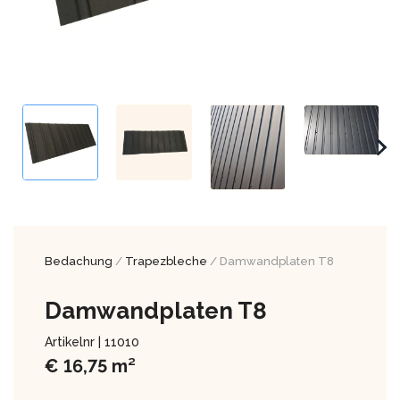
Bedachung
/
Trapezbleche
/ Damwandplaten T8
Damwandplaten T8
Artikelnr |
11010
€
16,75
m²