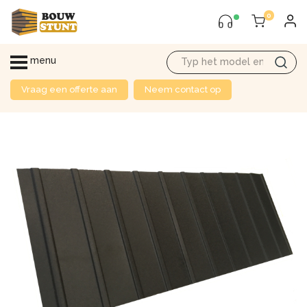
0
menu
Vraag een offerte aan
Neem contact op