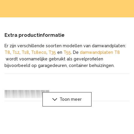
Extra productinformatie
Er zijn verschillende soorten modellen van damwandplaten:
T8
,
T12
,
T18
,
T18eco
,
T35
en
T55
. De
damwandplaten T8
wordt voornamelijke gebruikt als gevelprofielen
bijvoorbeeld op garagedeuren, container behuizingen.
Toon meer