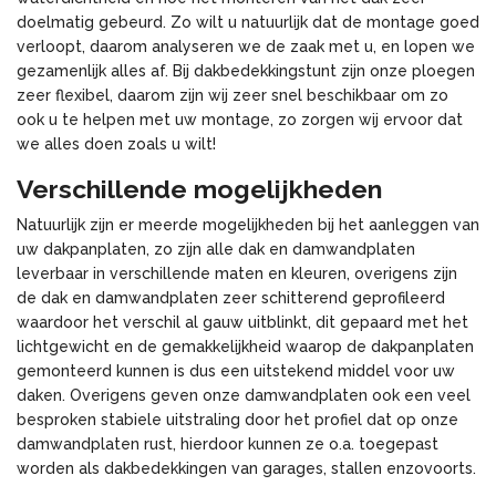
doelmatig gebeurd. Zo wilt u natuurlijk dat de montage goed
verloopt, daarom analyseren we de zaak met u, en lopen we
gezamenlijk alles af. Bij dakbedekkingstunt zijn onze ploegen
zeer flexibel, daarom zijn wij zeer snel beschikbaar om zo
ook u te helpen met uw montage, zo zorgen wij ervoor dat
we alles doen zoals u wilt!
Verschillende mogelijkheden
Natuurlijk zijn er meerde mogelijkheden bij het aanleggen van
uw dakpanplaten, zo zijn alle dak en damwandplaten
leverbaar in verschillende maten en kleuren, overigens zijn
de dak en damwandplaten zeer schitterend geprofileerd
waardoor het verschil al gauw uitblinkt, dit gepaard met het
lichtgewicht en de gemakkelijkheid waarop de dakpanplaten
gemonteerd kunnen is dus een uitstekend middel voor uw
daken. Overigens geven onze damwandplaten ook een veel
besproken stabiele uitstraling door het profiel dat op onze
damwandplaten rust, hierdoor kunnen ze o.a. toegepast
worden als dakbedekkingen van garages, stallen enzovoorts.