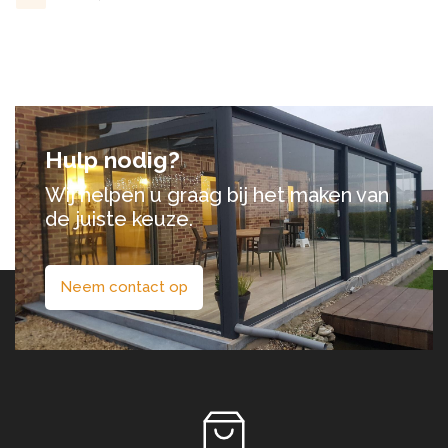
Hulp nodig?
Wij helpen u graag bij het maken van
de juiste keuze.
Neem contact op