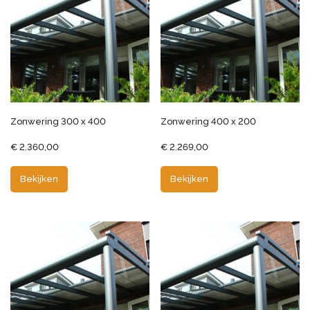
Zonwering 300 x 400
Zonwering 400 x 200
€
2.360,00
€
2.269,00
Bekijken
Bekijken