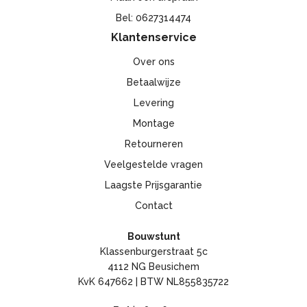
Bel: 0627314474
Klantenservice
Over ons
Betaalwijze
Levering
Montage
Retourneren
Veelgestelde vragen
Laagste Prijsgarantie
Contact
Bouwstunt
Klassenburgerstraat 5c
4112 NG Beusichem
KvK 647662 | BTW NL855835722