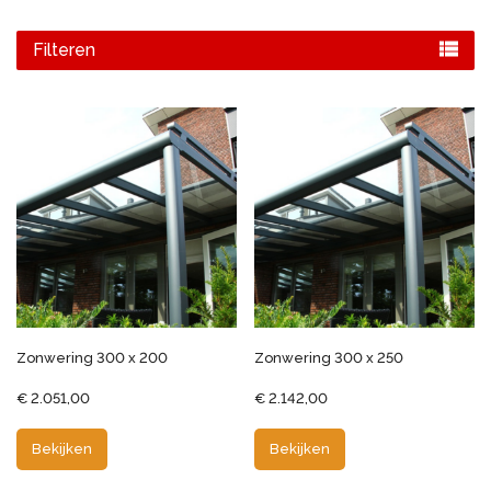
Filteren
Zonwering 300 x 200
Zonwering 300 x 250
€
2.051,00
€
2.142,00
Bekijken
Bekijken