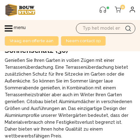
0
menu
Vraag een offerte aan
Neem contact op
Sonnenschutz
(30)
Genießen Sie Ihren Garten in vollen Zügen mit einer
Terrassenüberdachung. Eine Terrassenüberdachung bietet
zusätzlichen Schutz für Ihre Sitzecke im Garten oder die
Außenküche. So können Sie im Sommer länger laue
Sommerabende genießen, in Kombination mit einem
Terrassenheizstrahler aber auch im Winter Ihren Garten
genießen. Citobau bietet Aluminiumdächer in verschiedenen
Größen und Ausführungen an. Das einzigartige Design der
Aluminiumprofile unserer Wintergärten bedeutet, dass der
Materialverbrauch ohne Festigkeitsverlust begrenzt ist.
Daher bieten wir Ihnen hohe Qualität zu einem
wettbewerbsfähigen Preis.