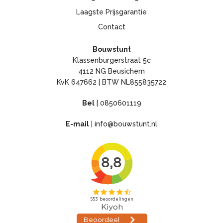
Laagste Prijsgarantie
Contact
Bouwstunt
Klassenburgerstraat 5c
4112 NG Beusichem
KvK 647662 | BTW NL855835722
Bel
|
0850601119
E-mail
|
info@bouwstunt.nl