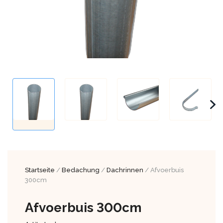
Startseite
/
Bedachung
/
Dachrinnen
/ Afvoerbuis
300cm
Afvoerbuis 300cm