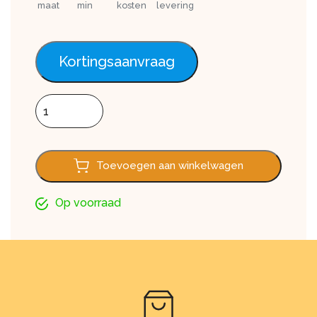
maat
min
kosten
levering
Kortingsaanvraag
Afvoerbuis 300cm Menge
Toevoegen aan winkelwagen
Op voorraad