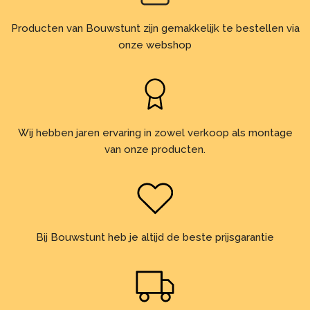
Producten van Bouwstunt zijn gemakkelijk te bestellen via
onze webshop
Wij hebben jaren ervaring in zowel verkoop als montage
van onze producten.
Bij Bouwstunt heb je altijd de beste prijsgarantie